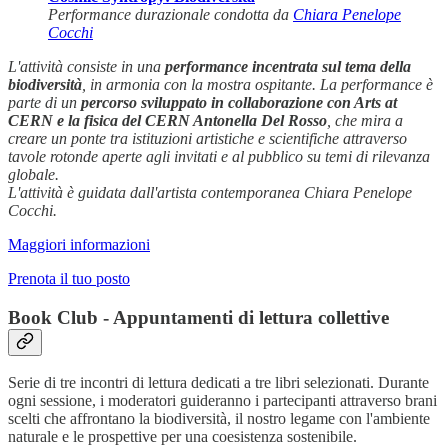
Performance durazionale condotta da
Chiara Penelope
Cocchi
L'attività consiste in una
performance incentrata sul tema della
biodiversità
, in armonia con la mostra ospitante. La performance è
parte di un
percorso sviluppato in collaborazione con Arts at
CERN e la fisica del CERN Antonella Del Rosso
, che mira a
creare un ponte tra istituzioni artistiche e scientifiche attraverso
tavole rotonde aperte agli invitati e al pubblico su temi di rilevanza
globale.
L'attività è guidata dall'artista contemporanea Chiara Penelope
Cocchi.
Maggiori informazioni
Prenota il tuo posto
Book Club - Appuntamenti di lettura collettive
Serie di tre incontri di lettura dedicati a tre libri selezionati. Durante
ogni sessione, i moderatori guideranno i partecipanti attraverso brani
scelti che affrontano la biodiversità, il nostro legame con l'ambiente
naturale e le prospettive per una coesistenza sostenibile.