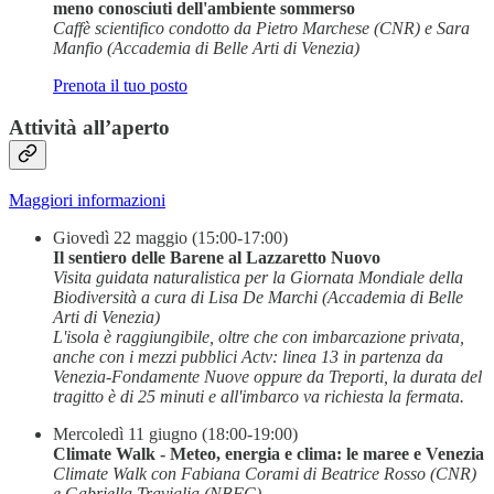
meno conosciuti dell'ambiente sommerso
Caffè scientifico condotto da Pietro Marchese (CNR) e Sara
Manfio (Accademia di Belle Arti di Venezia)
Prenota il tuo posto
Attività all’aperto
Maggiori informazioni
Giovedì 22 maggio (15:00-17:00)
Il sentiero delle Barene al Lazzaretto Nuovo
Visita guidata naturalistica per la Giornata Mondiale della
Biodiversità a cura di Lisa De Marchi (Accademia di Belle
Arti di Venezia)
L'isola è raggiungibile, oltre che con imbarcazione privata,
anche con i mezzi pubblici Actv: linea 13 in partenza da
Venezia-Fondamente Nuove oppure da Treporti, la durata del
tragitto è di 25 minuti e all'imbarco va richiesta la fermata.
Mercoledì 11 giugno (18:00-19:00)
Climate Walk - Meteo, energia e clima: le maree e Venezia
Climate Walk con Fabiana Corami di Beatrice Rosso (CNR)
e Gabriella Traviglia (NBFC)