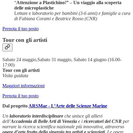
“
Attenzione a Plastichino!” – Un viaggio alla scoperta
delle microplastiche
Letture e
laboratorio per bambini (3-6 anni) e famiglie a cura
di Fabiana Corami e Beatrice Rosso (CNR)
Prenota il tuo posto
Tour con gli artisti
Sabato 24 maggio,Sabato 31 maggio, Sabato 14 giugno (16.00-
17:00)
Tour con gli artisti
Visita guidata
Maggiori informazioni
Prenota il tuo posto
Dal progetto
ARSMar - L’Arte delle Scienze Marine
Un
laboratorio interdisciplinare
che unisce gli allievi
dell’
Accademia di Belle Arti di Venezia
e i
ricercatori del CNR
per
narrare la ricerca scientifica nazionale più innovativa, attraverso
opere d’arte frutto della sinergia tra artisti e scienziati
. Le opere