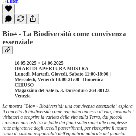
Listen
Bio≠ - La Biodiversità come convivenza
essenziale
16.05.2025 > 14.06.2025
ORARI DI APERTURA MOSTRA
Lunedì, Martedì, Giovedì, Sabato 11:00-18:00 |
Mercoledì, Venerdì 14:00-21:00 | Domenica
CHIUSO
Magazzino del Sale n. 3. Dorsoduro 264 30123
Venezia
La mostra "
Bio≠ -
Biodiversità: una convivenza essenziale" esplora
il concetto di biodiversità come rete interconnessa di vita, invitando i
visitatori a scoprire la varietà della vita sulla Terra, dai piccoli
crostacei nascosti tra le falde dei fiumi sotterranei alle complesse
rotte migratorie degli uccelli passeriformi, per riscoprire il nostro
ruolo di custodi responsabili dell'equilibrio naturale del pianeta.