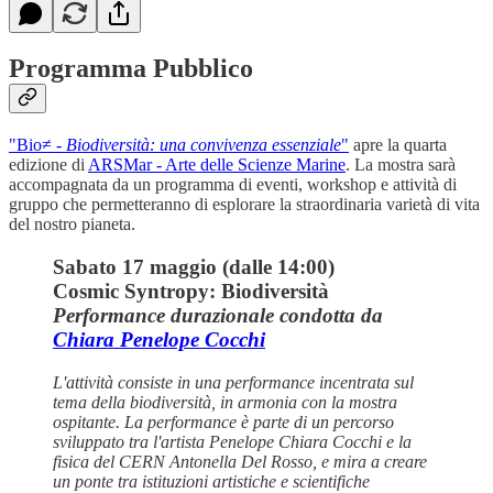
Programma Pubblico
"Bio≠ -
Biodiversità: una convivenza essenziale
"
apre la quarta
edizione di
ARSMar - Arte delle Scienze Marine
. La mostra sarà
accompagnata da un programma di eventi, workshop e attività di
gruppo che permetteranno di esplorare la straordinaria varietà di vita
del nostro pianeta.
Sabato 17 maggio (dalle 14:00)
Cosmic Syntropy: Biodiversità
Performance durazionale condotta da
Chiara Penelope Cocchi
L'attività consiste in una performance incentrata sul
tema della biodiversità, in armonia con la mostra
ospitante. La performance è parte di un percorso
sviluppato tra l'artista Penelope Chiara Cocchi e la
fisica del CERN Antonella Del Rosso, e mira a creare
un ponte tra istituzioni artistiche e scientifiche