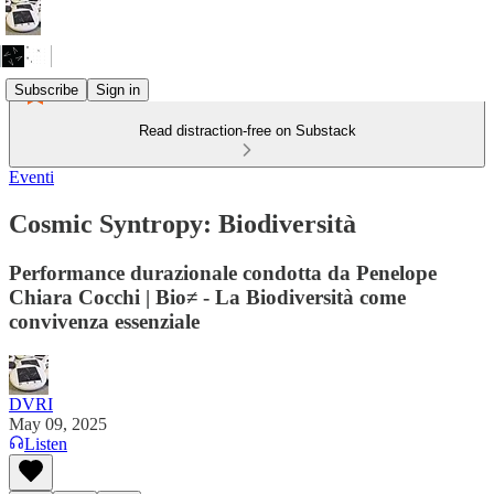
Subscribe
Sign in
Read distraction-free on Substack
Eventi
Cosmic Syntropy: Biodiversità
Performance durazionale condotta da Penelope
Chiara Cocchi | Bio≠ - La Biodiversità come
convivenza essenziale
DVRI
May 09, 2025
Listen