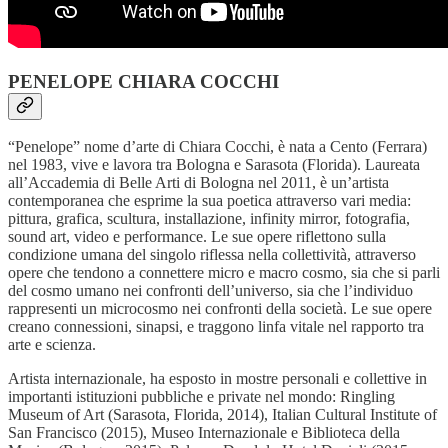
PENELOPE CHIARA COCCHI
“Penelope” nome d’arte di Chiara Cocchi, è nata a Cento (Ferrara)
nel 1983, vive e lavora tra Bologna e Sarasota (Florida). Laureata
all’Accademia di Belle Arti di Bologna nel 2011, è un’artista
contemporanea che esprime la sua poetica attraverso vari media:
pittura, grafica, scultura, installazione, infinity mirror, fotografia,
sound art, video e performance. Le sue opere riflettono sulla
condizione umana del singolo riflessa nella collettività, attraverso
opere che tendono a connettere micro e macro cosmo, sia che si parli
del cosmo umano nei confronti dell’universo, sia che l’individuo
rappresenti un microcosmo nei confronti della società. Le sue opere
creano connessioni, sinapsi, e traggono linfa vitale nel rapporto tra
arte e scienza.
Artista internazionale, ha esposto in mostre personali e collettive in
importanti istituzioni pubbliche e private nel mondo: Ringling
Museum of Art (Sarasota, Florida, 2014), Italian Cultural Institute of
San Francisco (2015), Museo Internazionale e Biblioteca della