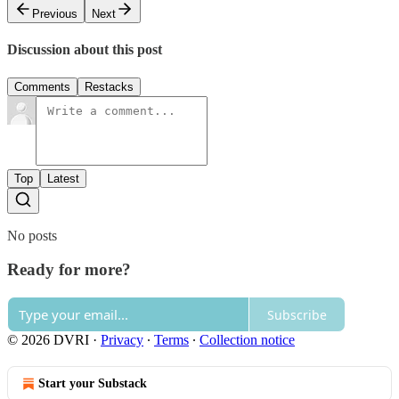
Previous
Next
Discussion about this post
Comments
Restacks
Top
Latest
No posts
Ready for more?
Subscribe
© 2026 DVRI
·
Privacy
∙
Terms
∙
Collection notice
Start your Substack