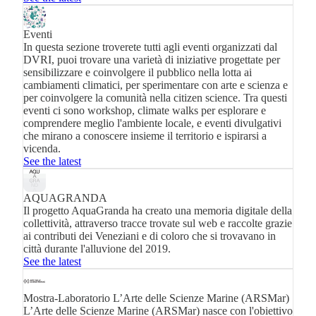
Eventi
In questa sezione troverete tutti agli eventi organizzati dal
DVRI, puoi trovare una varietà di iniziative progettate per
sensibilizzare e coinvolgere il pubblico nella lotta ai
cambiamenti climatici, per sperimentare con arte e scienza e
per coinvolgere la comunità nella citizen science. Tra questi
eventi ci sono workshop, climate walks per esplorare e
comprendere meglio l'ambiente locale, e eventi divulgativi
che mirano a conoscere insieme il territorio e ispirarsi a
vicenda.
See the latest
AQUAGRANDA
Il progetto AquaGranda ha creato una memoria digitale della
collettività, attraverso tracce trovate sul web e raccolte grazie
ai contributi dei Veneziani e di coloro che si trovavano in
città durante l'alluvione del 2019.
See the latest
Mostra-Laboratorio L’Arte delle Scienze Marine (ARSMar)
L’Arte delle Scienze Marine (ARSMar) nasce con l'obiettivo