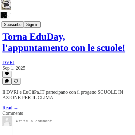
Eventi
Subscribe
Sign in
Torna EduDay,
l'appuntamento con le scuole!
DVRI
Sep 1, 2025
Il DVRI e EuCliPa.IT partecipano con il progetto SCUOLE IN
AZIONE PER IL CLIMA
Read →
Comments