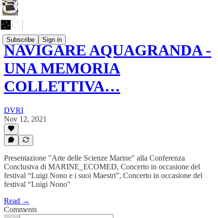
Subscribe
Sign in
NAVIGARE AQUAGRANDA -
UNA MEMORIA
COLLETTIVA…
DVRI
Nov 12, 2021
Presentazione "Arte delle Scienze Marine" alla Conferenza
Conclusiva di MARINE_ECOMED, Concerto in occasione del
festival “Luigi Nono e i suoi Maestri”, Concerto in occasione del
festival “Luigi Nono"
Read →
Comments