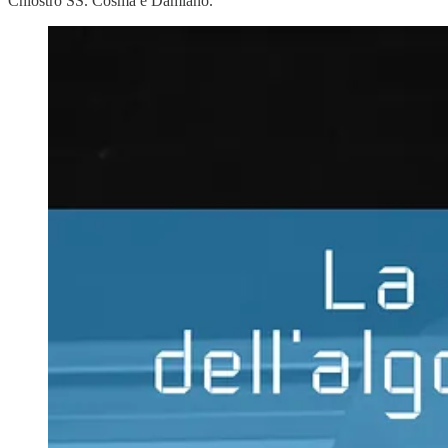
Chiostro SS. Cosma e Damiano.