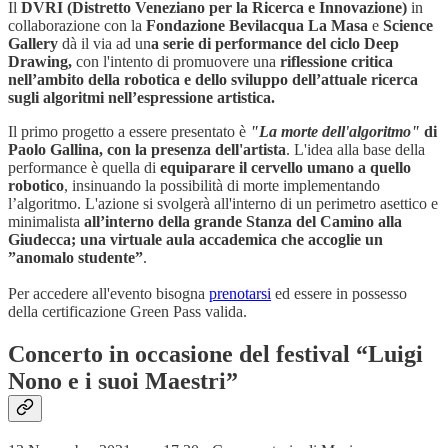
Il
DVRI (Distretto Veneziano per la Ricerca e Innovazione)
in
collaborazione con la
Fondazione Bevilacqua La Masa
e
Science
Gallery
dà il via ad un
a serie di performance del ciclo Deep
Drawing,
con l'intento di promuovere una
riflessione critica
nell’ambito della robotica e dello sviluppo dell’attuale ricerca
sugli algoritmi nell’espressione artistica.
Il primo progetto a essere presentato è
"La morte dell'algoritmo"
di
Paolo Gallina, con la presenza dell'artista
. L'idea alla base della
performance è quella di
equiparare il cervello umano a quello
robotico
, insinuando la possibilità di morte implementando
l’algoritmo. L'azione si svolgerà all'interno di un perimetro asettico e
minimalista
all’interno della grande Stanza del Camino alla
Giudecca; una virtuale aula accademica che accoglie un
”anomalo studente”
.
Per accedere all'evento bisogna
prenotarsi
ed essere in possesso
della certificazione Green Pass valida.
Concerto in occasione del festival “Luigi
Nono e i suoi Maestri”