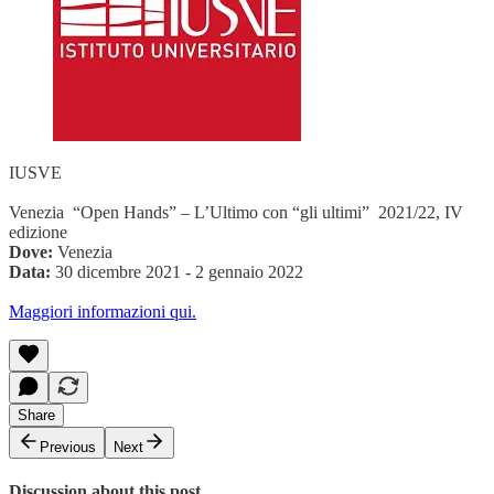
IUSVE
Venezia “Open Hands” – L’Ultimo con “gli ultimi” 2021/22, IV
edizione
Dove:
Venezia
Data:
30 dicembre 2021 - 2 gennaio 2022
Maggiori informazioni qui.
Share
Previous
Next
Discussion about this post