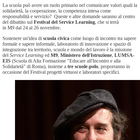
La scuola può avere un ruolo primario nel comunicare valori quali la
solidarietà, la cooperazione, la competenza intesa come
responsabilità e servizio? Queste e altre domande saranno al centro
del dibattito sul
Festival del Service Learning
, che si terrà
in M9 dal 24 al 26 novembre.
Sostenere un'idea di
scuola civica
come luogo di incontro tra sapere
formale e sapere informale, laboratorio di innovazione e spazio di
integrazione tra territorio, scuola e mondo del lavoro è la missione
del
Service Learning
ed
M9
,
Ministero dell'Istruzione
,
LUMSA-
EIS
(Scuola di Alta Formazione "Educare all'Incontro e alla
Solidarietà" di Roma), insieme a
tre scuole-polo
, proporranno in
occasione del Festival progetti virtuosi e laboratori specifici.