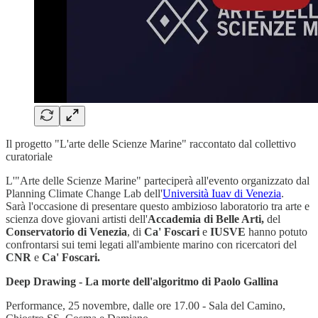
Il progetto "L'arte delle Scienze Marine" raccontato dal collettivo
curatoriale
L'"Arte delle Scienze Marine" parteciperà all'evento organizzato dal
Planning Climate Change Lab dell'
Università Iuav di Venezia
.
Sarà l'occasione di presentare questo ambizioso laboratorio tra arte e
scienza dove giovani artisti dell'
Accademia di Belle Arti,
del
Conservatorio di Venezia
, di
Ca' Foscari
e
IUSVE
hanno potuto
confrontarsi sui temi legati all'ambiente marino con ricercatori del
CNR
e
Ca' Foscari.
Deep Drawing - La morte dell'algoritmo di Paolo Gallina
Performance, 25 novembre, dalle ore 17.00 - Sala del Camino,