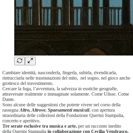
Cambiare identità, nasconderla, fingerla, subirla, rivendicarla,
rintracciarla nelle trasmutazioni del mito, nel sogno, nel gioco anche
grottesco del travestimento.
Cercare la fuga, l’avventura, la salvezza in esotiche geografie,
attraversate realmente o immaginate solamente. Come Ulisse. Come
Dante.
Sono alcune delle
suggestioni che potrete vivere nel corso della
rassegna
Altro, Altrove. Spaesamenti musicali
, con apertura
straordinaria delle collezioni della Fondazione Querini Stampalia,
concerto e aperitivo.
Tre serate esclusive tra musica e arte,
per un racconto inedito
della Querini Stampalia
in collaborazione con Cecilia Vendrasco,