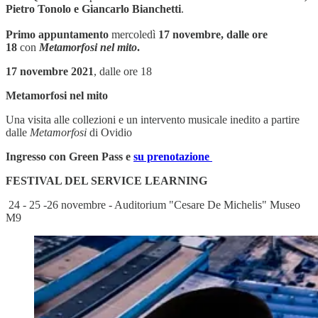
Pietro Tonolo e Giancarlo Bianchetti
.
Primo appuntamento
mercoledì
17 novembre, dalle ore
18
con
Metamorfosi nel mito
.
17 novembre 2021
, dalle ore 18
Metamorfosi nel mito
Una visita alle collezioni e un intervento musicale inedito a partire
dalle
Metamorfosi
di Ovidio
Ingresso con Green Pass e
su prenotazione
FESTIVAL DEL SERVICE LEARNING
24 - 25 -26 novembre - Auditorium "Cesare De Michelis" Museo
M9