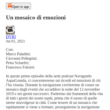
Open in app
Un mosaico di emozioni
DVRI
Jul 01, 2021
Con:
Marco Paladini;
Giovanni Pellegrini;
Petra Schaefer;
Francesco Falcieri.
In questo primo episodio della serie podcast Navigando
AquaGranda, ci concentreremo sui ricordi ed emozioni di chi
l’ha vissuta. Durante la navigazione cercheremo di creare un
mosaico degli eventi che accaddero la notte del 12 novembre
2019 e nei giorni successivi. Partiremo dai frammenti della vita
di tutti i giorni dei nostri ospiti, prima che il suono di quelle
sirene stravolgesse la città. Come tessere di un mosaico che
rapidamente si viene a formare, proseguiremo la navigazione