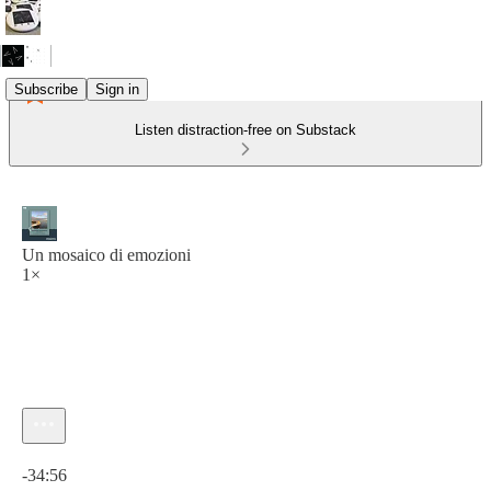
Subscribe
Sign in
Listen distraction-free on Substack
Un mosaico di emozioni
1×
Current time: 0:00 / Total time: -34:56
-34:56