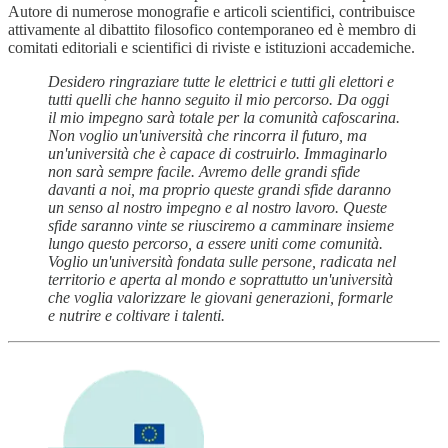
Autore di numerose monografie e articoli scientifici, contribuisce
attivamente al dibattito filosofico contemporaneo ed è membro di
comitati editoriali e scientifici di riviste e istituzioni accademiche.
Desidero ringraziare tutte le elettrici e tutti gli elettori e
tutti quelli che hanno seguito il mio percorso. Da oggi
il mio impegno sarà totale per la comunità cafoscarina.
Non voglio un'università che rincorra il futuro, ma
un'università che è capace di costruirlo. Immaginarlo
non sarà sempre facile. Avremo delle grandi sfide
davanti a noi, ma proprio queste grandi sfide daranno
un senso al nostro impegno e al nostro lavoro. Queste
sfide saranno vinte se riusciremo a camminare insieme
lungo questo percorso, a essere uniti come comunità.
Voglio un'università fondata sulle persone, radicata nel
territorio e aperta al mondo e soprattutto un'università
che voglia valorizzare le giovani generazioni, formarle
e nutrire e coltivare i talenti.