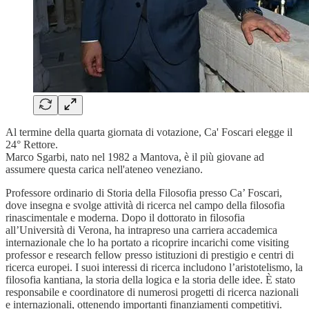
Al termine della quarta giornata di votazione, Ca' Foscari elegge il
24° Rettore.
Marco Sgarbi, nato nel 1982 a Mantova, è il più giovane ad
assumere questa carica nell'ateneo veneziano.
Professore ordinario di Storia della Filosofia presso Ca’ Foscari,
dove insegna e svolge attività di ricerca nel campo della filosofia
rinascimentale e moderna. Dopo il dottorato in filosofia
all’Università di Verona, ha intrapreso una carriera accademica
internazionale che lo ha portato a ricoprire incarichi come visiting
professor e research fellow presso istituzioni di prestigio e centri di
ricerca europei. I suoi interessi di ricerca includono l’aristotelismo, la
filosofia kantiana, la storia della logica e la storia delle idee. È stato
responsabile e coordinatore di numerosi progetti di ricerca nazionali
e internazionali, ottenendo importanti finanziamenti competitivi.