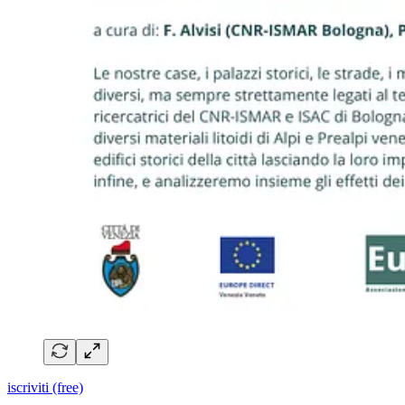
iscriviti (free)