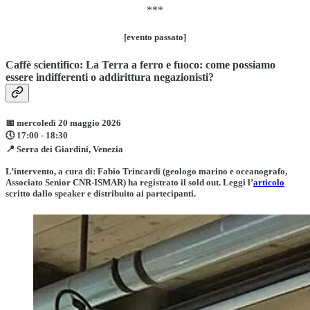
***
[evento passato]
Caffè scientifico: La Terra a ferro e fuoco: come possiamo
essere indifferenti o addirittura negazionisti?
📅 mercoledì 20 maggio 2026
🕔 17:00 - 18:30
📍 Serra dei Giardini, Venezia
L’intervento, a cura di:
Fabio Trincardi
(geologo marino e oceanografo,
Associato Senior CNR-ISMAR) ha registrato il sold out. Leggi l’
articolo
scritto dallo speaker e distribuito ai partecipanti.