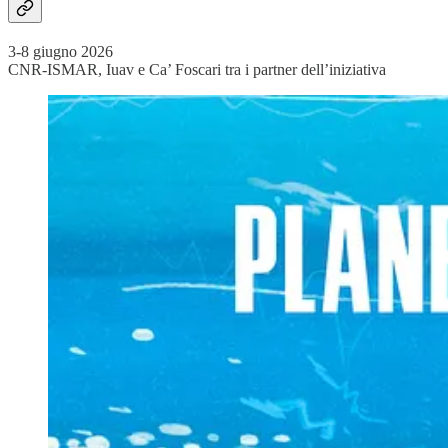
3-8 giugno 2026
CNR-ISMAR, Iuav e Ca’ Foscari tra i partner dell’iniziativa