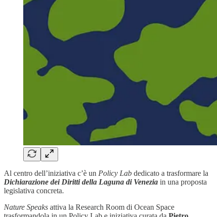
Al centro dell’iniziativa c’è un
Policy Lab
dedicato a trasformare la
Dichiarazione dei Diritti della Laguna di Venezia
in una proposta
legislativa concreta.
Nature Speaks
attiva la Research Room di Ocean Space
trasformandola in un Policy Lab e iniziativa curata da
Pietro