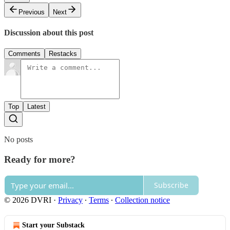
Previous
Next
Discussion about this post
Comments
Restacks
Top
Latest
No posts
Ready for more?
Subscribe
© 2026 DVRI
·
Privacy
∙
Terms
∙
Collection notice
Start your Substack