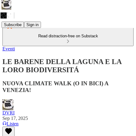
Subscribe
Sign in
Read distraction-free on Substack
Eventi
LE BARENE DELLA LAGUNA E LA
LORO BIODIVERSITÁ
NUOVA CLIMATE WALK (O IN BICI) A
VENEZIA!
DVRI
Sep 17, 2025
Listen