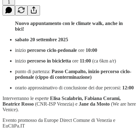
1
Nuovo appuntamento con le climate walk, anche in
bici!
sabato 20 settembre 2025
inizio
percorso ciclo-pedonale
ore
10:00
inizio
percorso in bicicletta
ore
11:00
(ca 6km a/r)
punto di partenza:
Passo Campalto, inizio percorso ciclo-
pedonale (cippo di conterminazione)
orario approssimativo di conclusione dei due percorsi:
12:00
Interverranno le esperte
Elisa Scalabrin, Fabiana Corami,
Beatrice Rosso
(CNR-ISP Venezia) e
Jane da Mosto
(We are here
Venice).
Evento promosso da Europe Direct Comune di Venezia e
EuCliPa.IT