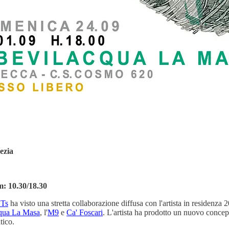
ezia
m: 10.30/18.30
Ts
ha visto una stretta collaborazione diffusa con l'artista in residenz
qua La Masa
, l'
M9
e
Ca' Foscari
. L'artista ha prodotto un nuovo concep
atico.