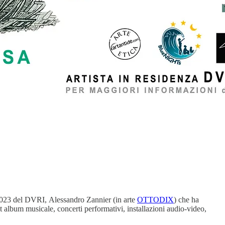
a 2023 del DVRI, Alessandro Zannier (in arte
OTTODIX
) che ha
t album musicale, concerti performativi, installazioni audio-video,