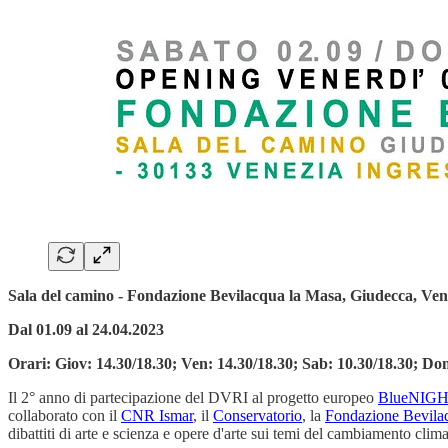
Sala del camino - Fondazione Bevilacqua la Masa, Giudecca, Ven
Dal 01.09 al 24.04.2023
Orari: Giov: 14.30/18.30; Ven: 14.30/18.30; Sab: 10.30/18.30; Do
Il 2° anno di partecipazione del DVRI al progetto europeo
BlueNIGH
collaborato con il
CNR Ismar
, il
Conservatorio
, la
Fondazione Bevila
dibattiti di arte e scienza e opere d'arte sui temi del cambiamento clim