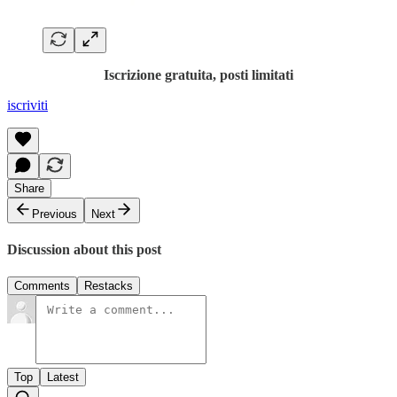
Iscrizione gratuita, posti limitati
iscriviti
Share
Previous
Next
Discussion about this post
Comments
Restacks
Top
Latest