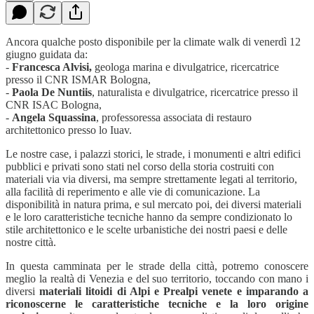
Ancora qualche posto disponibile per la climate walk di venerdì 12
giugno guidata da:
-
Francesca Alvisi,
geologa marina e divulgatrice, ricercatrice
presso il CNR ISMAR Bologna,
-
Paola De Nuntiis
, naturalista e divulgatrice, ricercatrice presso il
CNR ISAC Bologna,
-
Angela Squassina
, professoressa associata di restauro
architettonico presso lo Iuav.
Le nostre case, i palazzi storici, le strade, i monumenti e altri edifici
pubblici e privati sono stati nel corso della storia costruiti con
materiali via via diversi, ma sempre strettamente legati al territorio,
alla facilità di reperimento e alle vie di comunicazione. La
disponibilità in natura prima, e sul mercato poi, dei diversi materiali
e le loro caratteristiche tecniche hanno da sempre condizionato lo
stile architettonico e le scelte urbanistiche dei nostri paesi e delle
nostre città.
In questa camminata per le strade della città, potremo conoscere
meglio la realtà di Venezia e del suo territorio, toccando con mano i
diversi
materiali litoidi di Alpi e Prealpi venete e imparando a
riconoscerne le caratteristiche tecniche e la loro origine