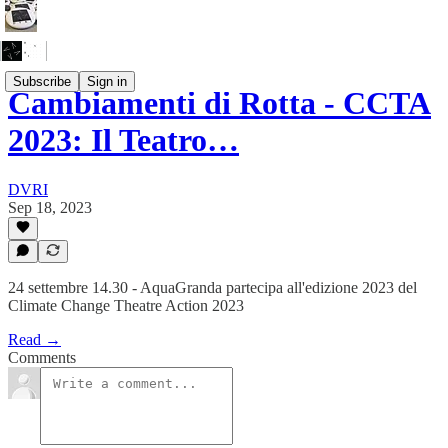
Subscribe
Sign in
Cambiamenti di Rotta - CCTA
2023: Il Teatro…
DVRI
Sep 18, 2023
24 settembre 14.30 - AquaGranda partecipa all'edizione 2023 del
Climate Change Theatre Action 2023
Read →
Comments