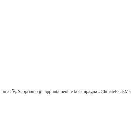
l Clima! 🚀 Scopriamo gli appuntamenti e la campagna #ClimateFactsMat