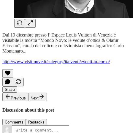
Dal 19 dicembre presso l’ Espace Louis Vuitton di Venezia è
visitabile la mostra “Mondo Novo: le vedute d’ottica & Olafur
Eliasson”, curata dal critico e collezionista cinematografico Carlo
Montanaro...
http://www.visitmuve.it/category/it/eventi/eventi-in-corso/
Share
Previous
Next
Discussion about this post
Comments
Restacks