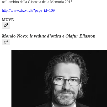
nell’ambito della Giornata della Memoria 2015.
http://www.dszv.it/it/?page_id=109
MUVE
Mondo Novo: le vedute d’ottica e Olafur Eliasson