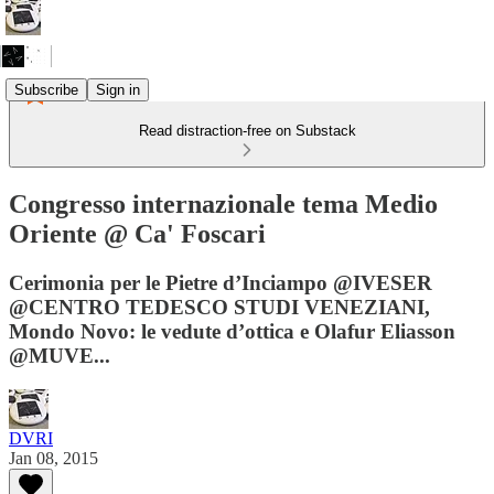
Subscribe
Sign in
Read distraction-free on Substack
Congresso internazionale tema Medio
Oriente @ Ca' Foscari
Cerimonia per le Pietre d’Inciampo @IVESER
@CENTRO TEDESCO STUDI VENEZIANI,
Mondo Novo: le vedute d’ottica e Olafur Eliasson
@MUVE...
DVRI
Jan 08, 2015