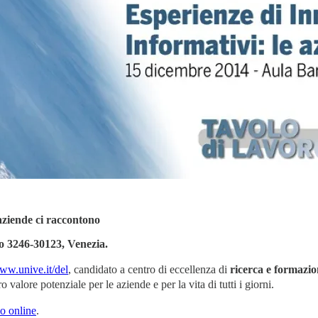
aziende ci raccontono
o 3246-30123, Venezia.
ww.unive.it/del
, candidato a centro di eccellenza di
ricerca e formazion
oro valore potenziale per le aziende e per la vita di tutti i giorni.
o online
.