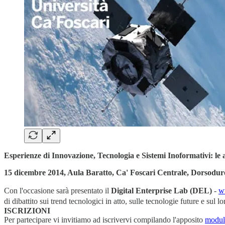
Esperienze di Innovazione, Tecnologia e Sistemi Inoformativi: le 
15 dicembre 2014, Aula Baratto, Ca' Foscari Centrale, Dorsodur
Con l'occasione sarà presentato il
Digital Enterprise Lab (DEL)
-
w
di dibattito sui trend tecnologici in atto, sulle tecnologie future e sul l
ISCRIZIONI
Per partecipare vi invitiamo ad iscrivervi compilando l'apposito
modul