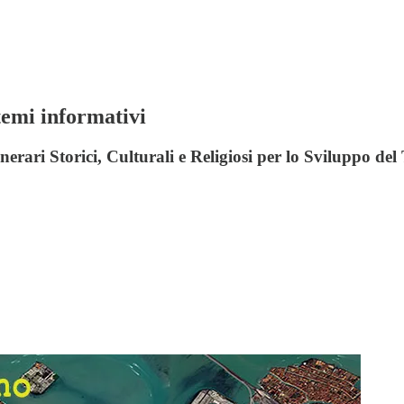
temi informativi
nerari Storici, Culturali e Religiosi per lo Sviluppo d