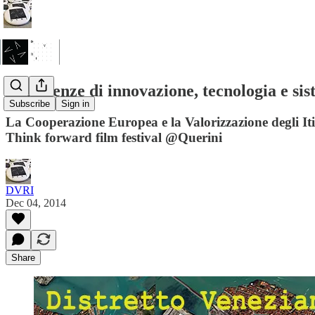
Esperienze di innovazione, tecnologia e sis
Subscribe
Sign in
La Cooperazione Europea e la Valorizzazione degli Iti
Think forward film festival @Querini
DVRI
Dec 04, 2014
Share