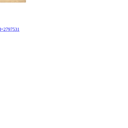
lId=2797531