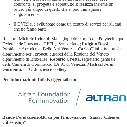
confronta, si progetta e soprattutto si realizza insieme un
futuro più ampio di quello che si può immaginare
singolarmente.
Il DVRI si è sviluppato come un centro di servizi per gli enti
che ne fanno parte
Relatori:
Michele Petochi
, Managing Director, Ecole Polytechnique
Fédérale de Lausanne (EPFL), Switzerland;
Luigino Rossi
,
Presidente Accademia Belle Arti Venezia;
Carlo Clini
, direttore del
dipartimento per i progetti europei della Regione del Veneto
dipartimento di Bruxelles;
Roberto Crosta
, segretario generale
della Camera di Commercio I.A.A. di Venezia;
Michael John
Gormann
, CEO di Science Gallery.
Per Informazioni: Infodvri@gmail.com
Bando Fondazione Altran per l'innovazione "Smart Cities &
Citizenship"