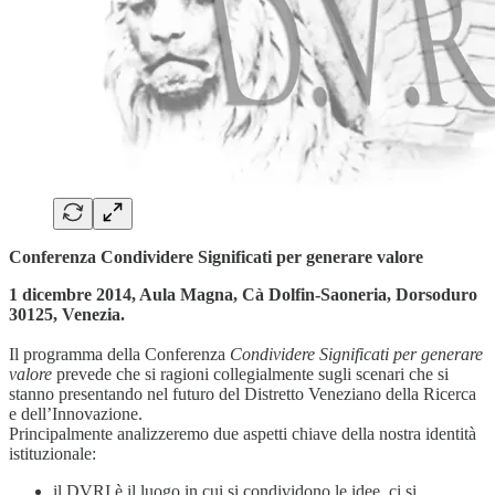
Conferenza Condividere Significati per generare valore
1 dicembre 2014, Aula Magna, Cà Dolfin-Saoneria, Dorsoduro
30125, Venezia.
Il programma della Conferenza
Condividere Significati per generare
valore
prevede che si ragioni collegialmente sugli scenari che si
stanno presentando nel futuro del Distretto Veneziano della Ricerca
e dell’Innovazione.
Principalmente analizzeremo due aspetti chiave della nostra identità
istituzionale:
il DVRI è il luogo in cui si condividono le idee, ci si