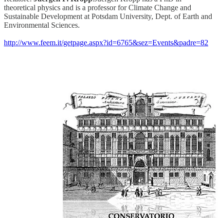
theoretical physics and is a professor for Climate Change and
Sustainable Development at Potsdam University, Dept. of Earth and
Environmental Sciences.
http://www.feem.it/getpage.aspx?id=6765&sez=Events&padre=82