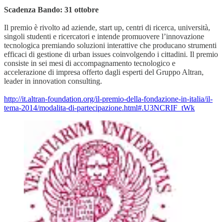
Scadenza Bando: 31 ottobre
Il premio è rivolto ad aziende, start up, centri di ricerca, università,
singoli studenti e ricercatori e intende promuovere l’innovazione
tecnologica premiando soluzioni interattive che producano strumenti
efficaci di gestione di urban issues coinvolgendo i cittadini. Il premio
consiste in sei mesi di accompagnamento tecnologico e
accelerazione di impresa offerto dagli esperti del Gruppo Altran,
leader in innovation consulting.
http://it.altran-foundation.org/il-premio-della-fondazione-in-italia/il-
tema-2014/modalita-di-partecipazione.html#.U3NCRIF_tWk