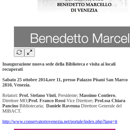
Inaugurazione nuova sede della Biblioteca e visita ai locali
recuperati
Sabato 25 ottobre 2014,ore 11, presso Palazzo Pisani San Marco
2810, Venezia.
Relatori:
Prof. Stefano Vinti
, Presidente;
Massimo Contiero
,
Direttore MO;
Prof. Franco Rossi
Vice Direttore;
Prof.ssa Chiara
Pancino
Bibliotecaria;
Daniele Ravenna
Direttore Generale del
MIBACT.
http://www.conservatoriovenezia.net/portale/index.php?lang=it