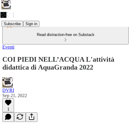
Subscribe
Sign in
Read distraction-free on Substack
Eventi
COI PIEDI NELL’ACQUA L'attività
didattica di AquaGranda 2022
DVRI
Sep 21, 2022
1