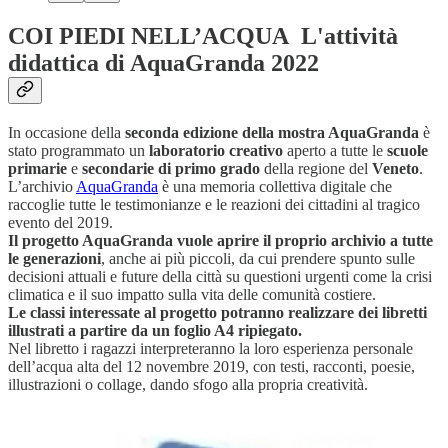
COI PIEDI NELL’ACQUA L'attività
didattica di AquaGranda 2022
In occasione della
seconda edizione della mostra AquaGranda
è
stato programmato un
laboratorio creativo
aperto a tutte le
scuole
primarie
e
secondarie di primo grado
della regione del
Veneto
.
L’archivio
AquaGranda
è una memoria collettiva digitale che
raccoglie tutte le testimonianze e le reazioni dei cittadini al tragico
evento del 2019.
Il progetto AquaGranda vuole aprire il proprio archivio a tutte
le generazioni
, anche ai più piccoli, da cui prendere spunto sulle
decisioni attuali e future della città su questioni urgenti come la crisi
climatica e il suo impatto sulla vita delle comunità costiere.
Le classi interessate al progetto potranno realizzare dei libretti
illustrati a partire da un foglio A4 ripiegato.
Nel libretto i ragazzi interpreteranno la loro esperienza personale
dell’acqua alta del 12 novembre 2019, con testi, racconti, poesie,
illustrazioni o collage, dando sfogo alla propria creatività.