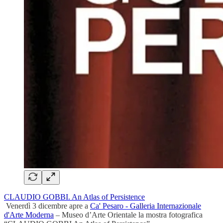
CLAUDIO GOBBI. An Atlas of Persistence
Venerdì 3 dicembre apre a
Ca' Pesaro - Galleria Internazionale
d'Arte Moderna
– Museo d’Arte Orientale la mostra fotografica