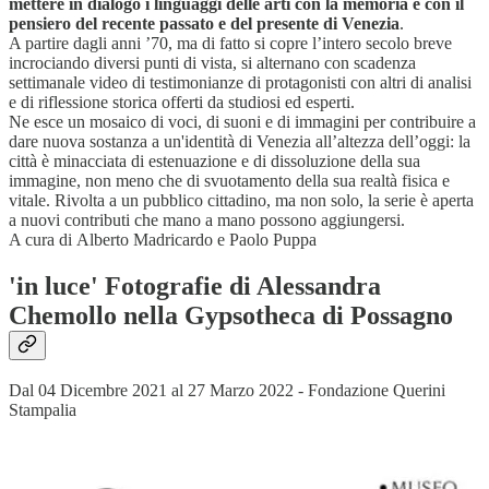
mettere in dialogo i linguaggi delle arti con la memoria e con il
pensiero del recente passato e del presente di Venezia
.
A partire dagli anni ’70, ma di fatto si copre l’intero secolo breve
incrociando diversi punti di vista, si alternano con scadenza
settimanale video di testimonianze di protagonisti con altri di analisi
e di riflessione storica offerti da studiosi ed esperti.
Ne esce un mosaico di voci, di suoni e di immagini per contribuire a
dare nuova sostanza a un'identità di Venezia all’altezza dell’oggi: la
città è minacciata di estenuazione e di dissoluzione della sua
immagine, non meno che di svuotamento della sua realtà fisica e
vitale. Rivolta a un pubblico cittadino, ma non solo, la serie è aperta
a nuovi contributi che mano a mano possono aggiungersi.
A cura di Alberto Madricardo e Paolo Puppa
'in luce' Fotografie di Alessandra
Chemollo nella Gypsotheca di Possagno
Dal 04 Dicembre 2021 al 27 Marzo 2022 - Fondazione Querini
Stampalia