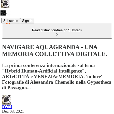
Subscribe
Sign in
Read distraction-free on Substack
NAVIGARE AQUAGRANDA - UNA
MEMORIA COLLETTIVA DIGITALE.
La prima conferenza internazionale sul tema
"Hybrid Human-Artificial Intelligence",
ARTeCITTÀ e VENEZIAeMEMORIA, 'in luce'
Fotografie di Alessandra Chemollo nella Gypsotheca
di Possagno...
DVRI
Dec 03, 2021