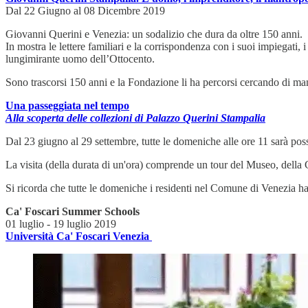
Dal 22 Giugno al 08 Dicembre 2019
Giovanni Querini e Venezia: un sodalizio che dura da oltre 150 anni.
In mostra le lettere familiari e la corrispondenza con i suoi impiegati, 
lungimirante uomo dell’Ottocento.
Sono trascorsi 150 anni e la Fondazione li ha percorsi cercando di mante
Una passeggiata nel tempo
Alla scoperta delle collezioni di Palazzo Querini Stampalia
Dal 23 giugno al 29 settembre, tutte le domeniche alle ore 11 sarà possi
La visita (della durata di un'ora) comprende un tour del Museo, della 
Si ricorda che tutte le domeniche i residenti nel Comune di Venezia h
Ca' Foscari Summer Schools
01 luglio - 19 luglio 2019
Università Ca' Foscari Venezia