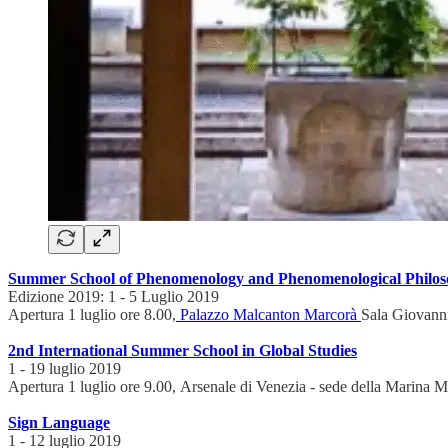
Summer School of Phenomenology and Phenomenological Philo
Edizione 2019: 1 - 5 Luglio 2019
Apertura 1 luglio ore 8.00,
Palazzo Malcanton Marcorà
Sala Giovanni
2nd International Summer School in Global Studies
1 - 19 luglio 2019
Apertura 1 luglio ore 9.00, Arsenale di Venezia - sede della Marina Mi
Sign Language
1 - 12 luglio 2019