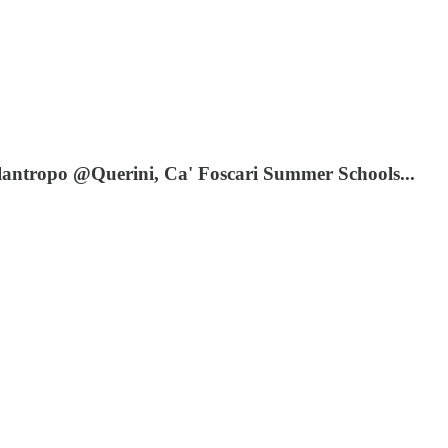
ilantropo @Querini, Ca' Foscari Summer Schools...