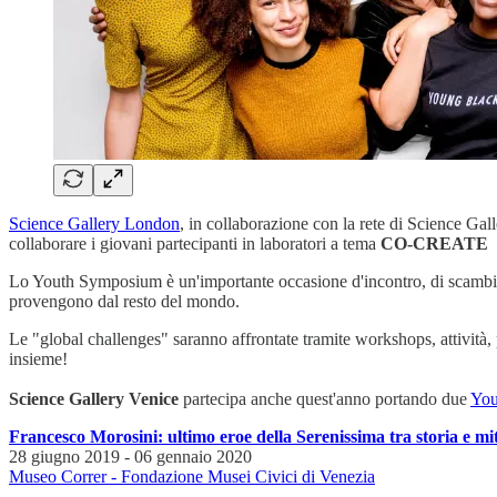
Science Gallery London
, in collaborazione con la rete di Science Gall
collaborare i giovani partecipanti in laboratori a tema
CO-CREATE
Lo Youth Symposium è un'importante occasione d'incontro, di scambio 
provengono dal resto del mondo.
Le "global challenges" saranno affrontate tramite workshops, attività, 
insieme!
Science Gallery Venice
partecipa anche quest'anno portando due
You
Francesco Morosini: ultimo eroe della Serenissima tra storia e mi
28 giugno 2019 - 06 gennaio 2020
Museo Correr - Fondazione Musei Civici di Venezia