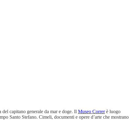
a del capitano generale da mar e doge. Il
Museo Correr
è luogo
 campo Santo Stefano. Cimeli, documenti e opere d’arte che mostrano