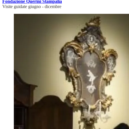
Fondazione Querini Stampalia
Visite guidate giugno - dicembre