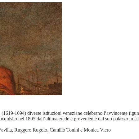
”
(1619-1694) diverse istituzioni veneziane celebrano l’avvincente figur
, acquisito nel 1895 dall’ultima erede e proveniente dal suo palazzo in
o Favilla, Ruggero Rugolo, Camillo Tonini e Monica Viero