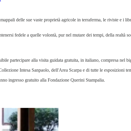
i mappali delle sue vaste proprietà agricole in terraferma, le riviste e i l
nersi fedele a quelle volontà, pur nel mutare dei tempi, della realtà soc
bile partecipare alla visita guidata gratuita, in italiano, compresa nel bi
Collezione Intesa Sanpaolo, dell'Area Scarpa e di tutte le esposizioni 
anno ingresso gratuito alla Fondazione Querini Stampalia.