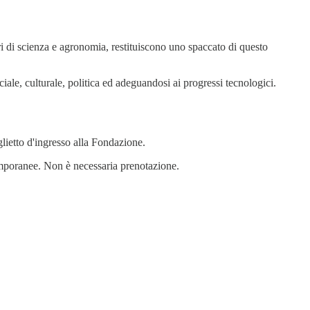
ibri di scienza e agronomia, restituiscono uno spaccato di questo
iale, culturale, politica ed adeguandosi ai progressi tecnologici.
glietto d'ingresso alla Fondazione.
temporanee. Non è necessaria prenotazione.