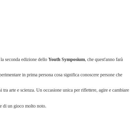
a la seconda edizione dello
Youth Symposium
, che quest'anno farà
perimentare in prima persona cosa significa conoscere persone che
 tra arte e scienza. Un occasione unica per riflettere, agire e cambiare
le di un gioco molto noto.