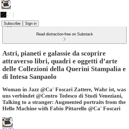
Subscribe
Sign in
Read distraction-free on Substack
Astri, pianeti e galassie da scoprire
attraverso libri, quadri e oggetti d’arte
delle Collezioni della Querini Stampalia e
di Intesa Sanpaolo
Woman in Jazz @Ca' Foscari Zattere, Wahr ist, was
uns verbindet @Centro Tedesco di Studi Veneziani,
Talking to a stranger: Augmented portraits from the
Hello Machine with Fabio Pittarello @Ca' Foscari