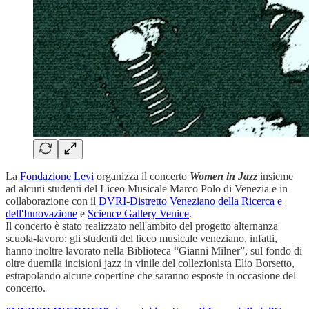
La
Fondazione Levi
organizza il concerto
Women in Jazz
insieme
ad alcuni studenti del Liceo Musicale Marco Polo di Venezia e in
collaborazione con il
DVRI-Distretto Veneziano della Ricerca e
dell'Innovazione
e
Science Gallery Venice
.
Il concerto è stato realizzato nell'ambito del progetto alternanza
scuola-lavoro: gli studenti del liceo musicale veneziano, infatti,
hanno inoltre lavorato nella Biblioteca “Gianni Milner”, sul fondo di
oltre duemila incisioni jazz in vinile del collezionista Elio Borsetto,
estrapolando alcune copertine che saranno esposte in occasione del
concerto.