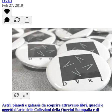
DVRI
Feb 27, 2019
Astri, pianeti e galassie da scoprire attraverso libri, quadri e
oggetti d’arte delle Collezioni della Querini Stampalia e di