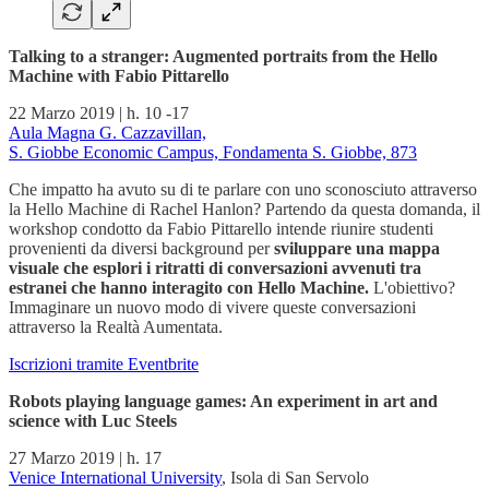
Talking to a stranger: Augmented portraits from the Hello
Machine with Fabio Pittarello
22 Marzo 2019 | h. 10 -17
Aula Magna G. Cazzavillan,
S. Giobbe Economic Campus, Fondamenta S. Giobbe, 873
Che impatto ha avuto su di te parlare con uno sconosciuto attraverso
la Hello Machine di Rachel Hanlon? Partendo da questa domanda, il
workshop condotto da Fabio Pittarello intende riunire studenti
provenienti da diversi background per
sviluppare una mappa
visuale che esplori i ritratti di conversazioni avvenuti tra
estranei che hanno interagito con Hello Machine.
L'obiettivo?
Immaginare un nuovo modo di vivere queste conversazioni
attraverso la Realtà Aumentata.
Iscrizioni tramite Eventbrite
Robots playing language games: An experiment in art and
science with Luc Steels
27 Marzo 2019 | h. 17
Venice International University
, Isola di San Servolo