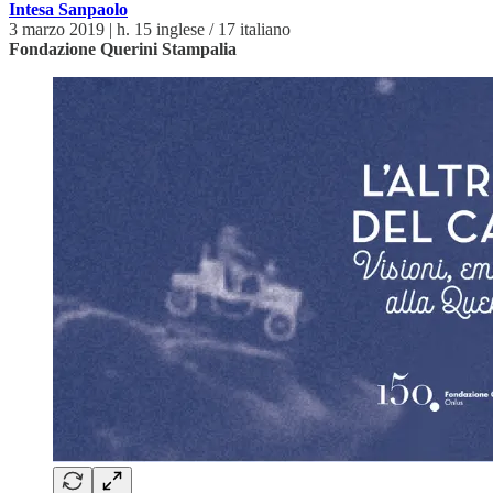
Intesa Sanpaolo
3 marzo 2019 | h. 15 inglese / 17 italiano
Fondazione Querini Stampalia