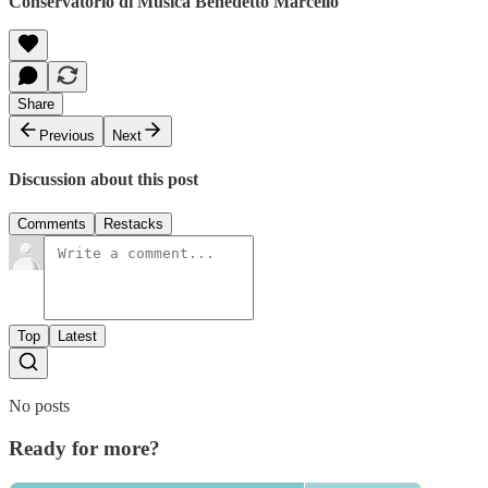
Conservatorio di Musica Benedetto Marcello
Share
Previous
Next
Discussion about this post
Comments
Restacks
Top
Latest
No posts
Ready for more?