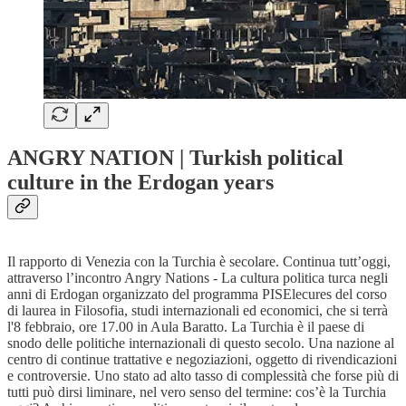
ANGRY NATION | Turkish political
culture in the Erdogan years
Il rapporto di Venezia con la Turchia è secolare. Continua tutt’oggi,
attraverso l’incontro Angry Nations - La cultura politica turca negli
anni di Erdogan organizzato del programma PISElecures del corso
di laurea in Filosofia, studi internazionali ed economici, che si terrà
l'8 febbraio, ore 17.00 in Aula Baratto. La Turchia è il paese di
snodo delle politiche internazionali di questo secolo. Una nazione al
centro di continue trattative e negoziazioni, oggetto di rivendicazioni
e controversie. Uno stato ad alto tasso di complessità che forse più di
tutti può dirsi liminare, nel vero senso del termine: cos’è la Turchia