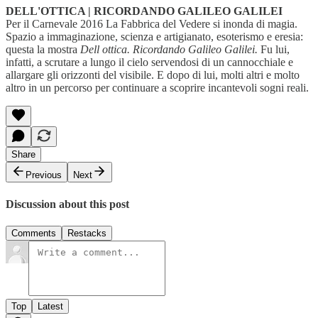
DELL'OTTICA | RICORDANDO GALILEO GALILEI
Per il Carnevale 2016 La Fabbrica del Vedere si inonda di magia.
Spazio a immaginazione, scienza e artigianato, esoterismo e eresia:
questa la mostra
Dell ottica. Ricordando Galileo Galilei.
Fu lui,
infatti, a scrutare a lungo il cielo servendosi di un cannocchiale e
allargare gli orizzonti del visibile. E dopo di lui, molti altri e molto
altro in un percorso per continuare a scoprire incantevoli sogni reali.
Share
Previous
Next
Discussion about this post
Comments
Restacks
Top
Latest