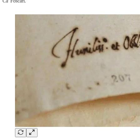
Ca' Foscari.