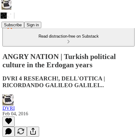
Subscribe
Sign in
Read distraction-free on Substack
ANGRY NATION | Turkish political
culture in the Erdogan years
DVRI 4 RESEARCH!, DELL'OTTICA |
RICORDANDO GALILEO GALILEI...
DVRI
Feb 04, 2016