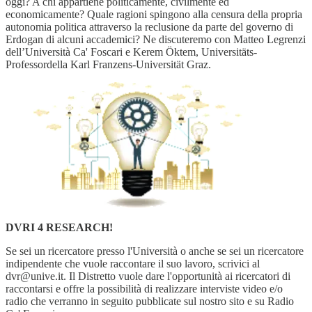
oggi? A chi appartiene politicamente, civilmente ed
economicamente? Quale ragioni spingono alla censura della propria
autonomia politica attraverso la reclusione da parte del governo di
Erdogan di alcuni accademici? Ne discuteremo con Matteo Legrenzi
dell’Università Ca' Foscari e Kerem Öktem, Universitäts-
Professordella Karl Franzens-Universität Graz.
DVRI 4 RESEARCH!
Se sei un ricercatore presso l'Università o anche se sei un ricercatore
indipendente che vuole raccontare il suo lavoro, scrivici al
dvr@unive.it. Il Distretto vuole dare l'opportunità ai ricercatori di
raccontarsi e offre la possibilità di realizzare interviste video e/o
radio che verranno in seguito pubblicate sul nostro sito e su Radio