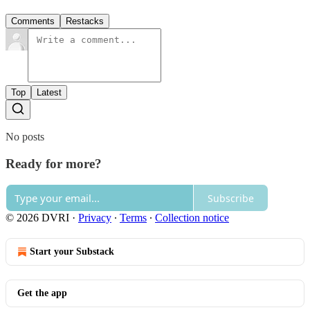
Comments
Restacks
Top
Latest
No posts
Ready for more?
Subscribe
© 2026 DVRI
·
Privacy
∙
Terms
∙
Collection notice
Start your Substack
Get the app